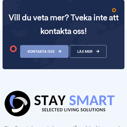
Vill du veta mer? Tveka inte att
kontakta oss!
KONTAKTA OSS
LÄS MER