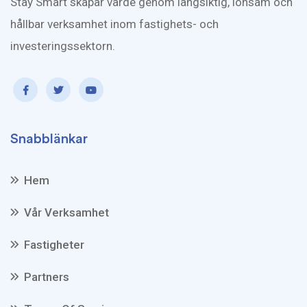
Stay Smart skapar värde genom långsiktig, lönsam och
hållbar verksamhet inom fastighets- och
investeringssektorn.
Snabblänkar
Hem
Vår Verksamhet
Fastigheter
Partners