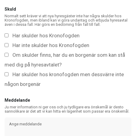
Skuld
Normalt sett kräver vi att nya hyresgäster inte har några skulder hos
Kronofogden, men ibland kan vi göra undantag och erbjuda hyresavtal
även i dessa fall. Här görs en bedöming från fall till fall.
Har skulder hos Kronofogden
Har inte skulder hos Kronofogden
Om skulder finns, har du en borgenär som kan stå
med dig på hyresavtalet?
Har skulder hos kronofogden men dessvärre inte
någon borgenär
Meddelande
Ju mer information ni ger oss och ju tydligare era önskemål är desto
sannolikare är det att vi kan hitta en lägenhet som passar era önskemål.