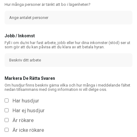
Hur många personer är tänkt att bo i lägenheten?
Jobb / Inkomst
Fyll i om du/ni har fast arbete, jobb eller hur dina inkomster (stöd) ser ut
som gör att du kan påvisa att du klara av att betala hyran.
Markera De Rätta Svaren
Om husdjur finns beskriv gärna vilka och hur många i meddelande fältet
nedan tillsammans med övrig information ni vill delge oss.
Har husdjur
Har ej husdjur
Är rökare
Är icke rökare