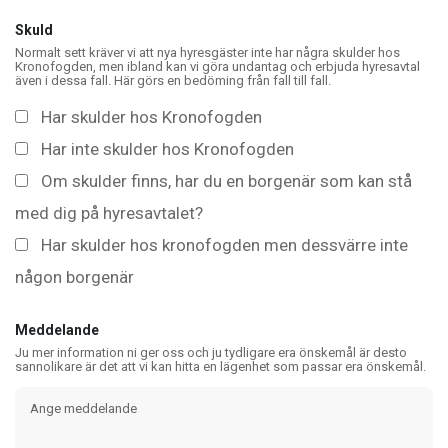
Skuld
Normalt sett kräver vi att nya hyresgäster inte har några skulder hos
Kronofogden, men ibland kan vi göra undantag och erbjuda hyresavtal
även i dessa fall. Här görs en bedöming från fall till fall.
Har skulder hos Kronofogden
Har inte skulder hos Kronofogden
Om skulder finns, har du en borgenär som kan stå
med dig på hyresavtalet?
Har skulder hos kronofogden men dessvärre inte
någon borgenär
Meddelande
Ju mer information ni ger oss och ju tydligare era önskemål är desto
sannolikare är det att vi kan hitta en lägenhet som passar era önskemål.