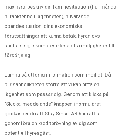
max hyra, beskriv din familjesituation (hur många
ni tänkter bo i lägenheten), nuvarande
boendesituation, dina ekonomiska
förutsättningar att kunna betala hyran dvs
anställning, inkomster eller andra möljigheter till
försörjning.
Lämna så utförlig information som möjligt. Då
blir sannolikheten större att vi kan hitta en
lägenhet som passar dig. Genom att klicka på
"Skicka-meddelande" knappen i formuläret
godkänner du att Stay Smart AB har rätt att
genomföra en kreditprövning av dig som
potentiell hyresgäst.