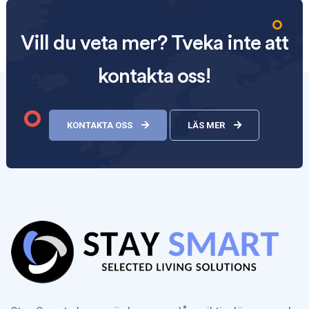
Vill du veta mer? Tveka inte att
kontakta oss!
KONTAKTA OSS
LÄS MER