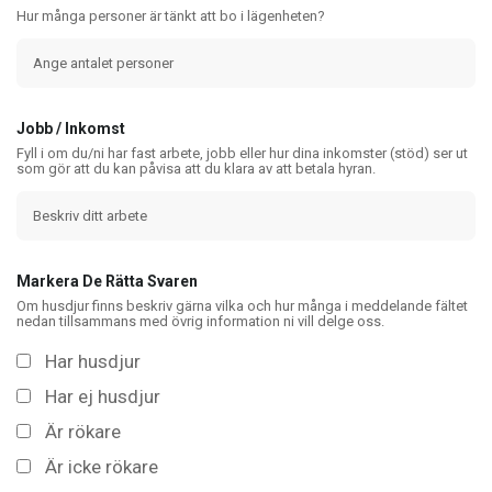
Hur många personer är tänkt att bo i lägenheten?
Jobb / Inkomst
Fyll i om du/ni har fast arbete, jobb eller hur dina inkomster (stöd) ser ut
som gör att du kan påvisa att du klara av att betala hyran.
Markera De Rätta Svaren
Om husdjur finns beskriv gärna vilka och hur många i meddelande fältet
nedan tillsammans med övrig information ni vill delge oss.
Har husdjur
Har ej husdjur
Är rökare
Är icke rökare