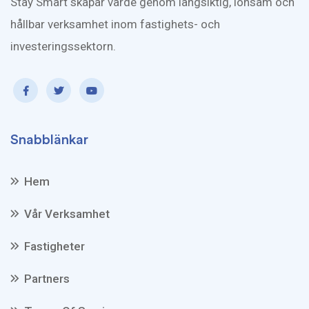
Stay Smart skapar värde genom långsiktig, lönsam och
hållbar verksamhet inom fastighets- och
investeringssektorn.
Snabblänkar
Hem
Vår Verksamhet
Fastigheter
Partners