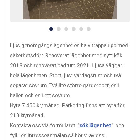
Ljus genomgångslägenhet en halv trappa upp med
säkerhetsdörr. Renoverat lägenhet med nytt kök
2018 och renoverat badrum 2021. Ljusa väggar i
hela lägenheten. Stort ljust vardagsrum och två
separat sovrum. Två lite större garderober, en i
hallen och en i ett sovrum.
Hyra 7 450 kr/månad. Parkering finns att hyra för
210 kr/månad.
Kontakta oss via formuläret "
sök lägenhet
" och
fyll i en intresseanmälan så hör vi av oss.