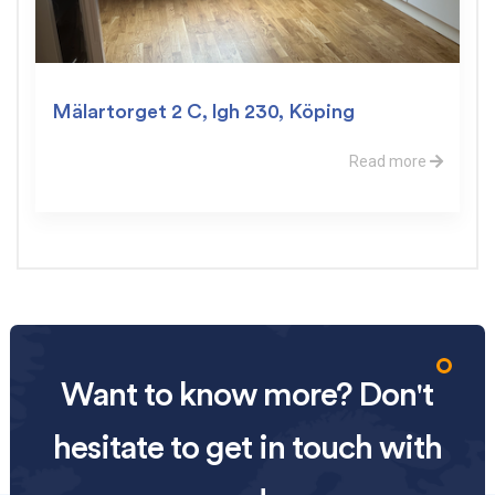
Mälartorget 2 C, lgh 230, Köping
Read more
Want to know more? Don't
hesitate to get in touch with